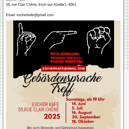
55, rue Clair Chêne, Esch-sur-Alzette L-4061
Email: escherkafe@gmail.com