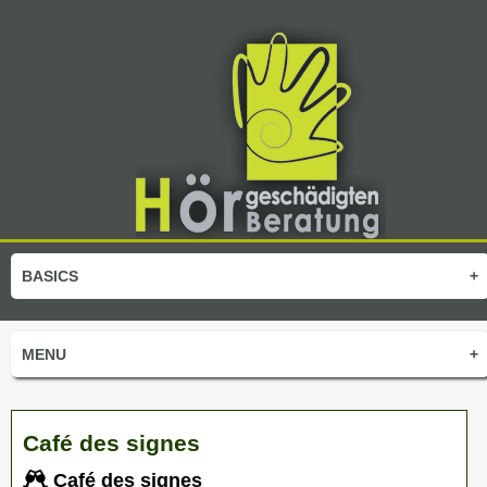
BASICS
+
MENU
+
Café des signes
Café des signes