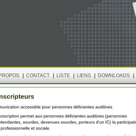
 PROPOS
|
CONTACT
|
LISTE
|
LIENS
|
DOWNLOADS
|
nscripteurs
nication accessible pour personnes déficientes auditives
anscription permet aux personnes déficientes auditives (personnes
tendantes, sourdes, devenues sourdes, porteurs d’un IC) la participat
e professionnelle et sociale.