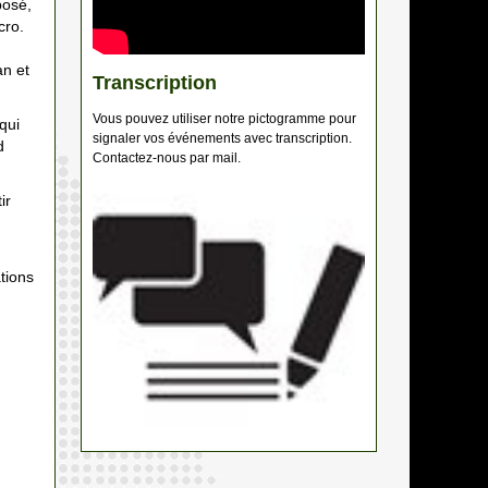
posé,
cro.
an et
Transcription
Vous pouvez utiliser notre pictogramme pour
qui
signaler vos événements avec transcription.
d
Contactez-nous par mail.
ir
tions