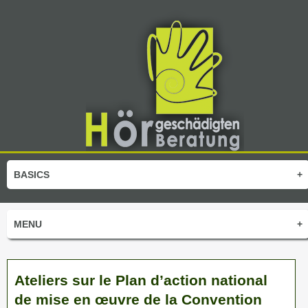
BASICS
+
MENU
+
Ateliers sur le Plan d’action national
de mise en œuvre de la Convention