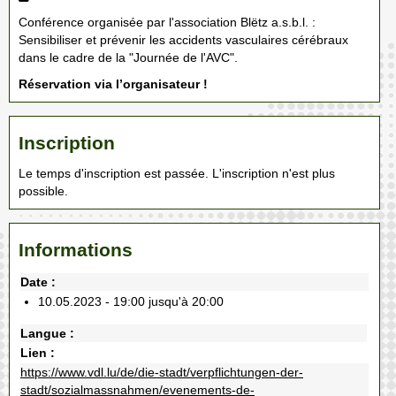
Conférence organisée par l'association Blëtz a.s.b.l. :
Sensibiliser et prévenir les accidents vasculaires cérébraux
dans le cadre de la "Journée de l'AVC".
Réservation via l’organisateur !
Inscription
Le temps d'inscription est passée. L'inscription n'est plus
possible.
Informations
Date :
10.05.2023 - 19:00 jusqu'à 20:00
Langue :
Lien :
https://www.vdl.lu/de/die-stadt/verpflichtungen-der-
stadt/sozialmassnahmen/evenements-de-