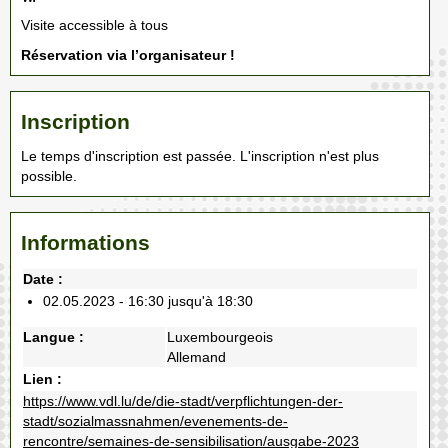
Visite accessible à tous
Réservation via l’organisateur !
Inscription
Le temps d'inscription est passée. L'inscription n'est plus
possible.
Informations
Date :
02.05.2023 - 16:30 jusqu'à 18:30
Langue :
Luxembourgeois
Allemand
Lien :
https://www.vdl.lu/de/die-stadt/verpflichtungen-der-
stadt/sozialmassnahmen/evenements-de-
rencontre/semaines-de-sensibilisation/ausgabe-2023