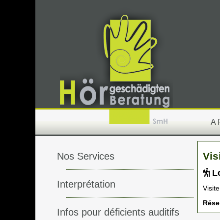
A
Vis
Nos Services
Lo
Interprétation
Visit
Réser
Infos pour déficients auditifs