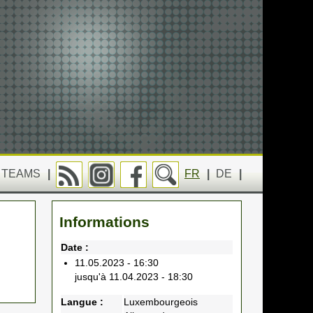
TEAMS
|
FR
|
DE
|
Informations
Date :
11.05.2023 - 16:30
jusqu'à 11.04.2023 - 18:30
Langue :
Luxembourgeois