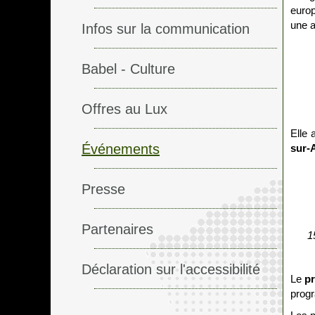
europ
une a
Infos sur la communication
Babel - Culture
Offres au Lux
Elle 
Événements
sur-A
Presse
Partenaires
1
Déclaration sur l'accessibilité
Le
p
prog