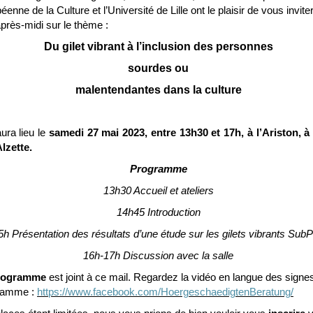
éenne de la Culture et l’Université de Lille ont le plaisir de vous invite
près-midi sur le thème :
Du gilet vibrant à l’inclusion des personnes
sourdes ou
malentendantes dans la culture
aura lieu le
samedi 27 mai 2023, entre 13h30 et 17h, à l’Ariston, à
lzette.
Programme
13h30 Accueil et ateliers
14h45 Introduction
5h Présentation des résultats d’une étude sur les gilets vibrants Sub
16h-17h Discussion avec la salle
rogramme
est joint à ce mail. Regardez la vidéo en langue des signe
ramme :
https://www.facebook.com/HoergeschaedigtenBeratung/