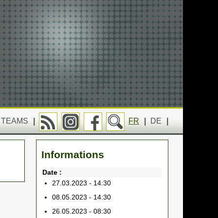
TEAMS
|
FR
|
DE
|
Informations
Date :
27.03.2023 - 14:30
08.05.2023 - 14:30
26.05.2023 - 08:30