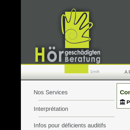
A
Con
Nos Services
P
Interprétation
Infos pour déficients auditifs