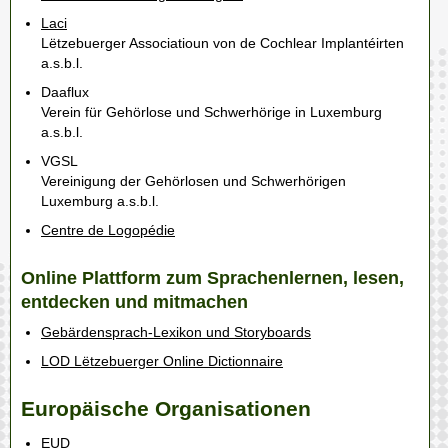
Laci
Lëtzebuerger Associatioun von de Cochlear Implantéirten
a.s.b.l.
Daaflux
Verein für Gehörlose und Schwerhörige in Luxemburg
a.s.b.l.
VGSL
Vereinigung der Gehörlosen und Schwerhörigen
Luxemburg a.s.b.l.
Centre de Logopédie
Online Plattform zum Sprachenlernen, lesen,
entdecken und mitmachen
Gebärdensprach-Lexikon und Storyboards
LOD Lëtzebuerger Online Dictionnaire
Europäische Organisationen
EUD