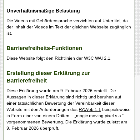
Unverhältnismäßige Belastung
Die Videos mit Gebärdensprache verzichten auf Untertitel, da
der Inhalt der Videos im Text der gleichen Webseite zugänglich
ist.
Barrierefreiheits-Funktionen
Diese Website folgt den Richtlinien der W3C WAI 2.1.
Erstellung dieser Erklärung zur
Barrierefreiheit
Diese Erklärung wurde am
9. Februar 2026
erstellt. Die
Aussagen in dieser Erklärung sind richtig und beruhen auf
einer tatsächlichen Bewertung der Vereinbarkeit dieser
Website mit den Anforderungen des
RAWeb 1.1
beispielsweise
in Form einer von einem Dritten – „magic moving pixel s.a.“
vorgenommenen Bewertung. Die Erklärung wurde zuletzt am
9. Februar 2026
überprüft.