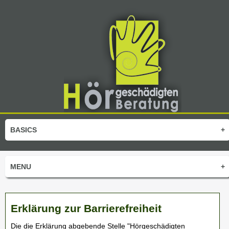
BASICS
+
MENU
+
Erklärung zur Barrierefreiheit
Die die Erklärung abgebende Stelle
"Hörgeschädigten