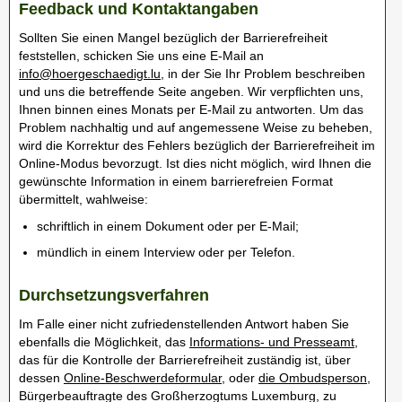
Feedback und Kontaktangaben
Sollten Sie einen Mangel bezüglich der Barrierefreiheit
feststellen, schicken Sie uns eine E-Mail an
info@hoergeschaedigt.lu
, in der Sie Ihr Problem beschreiben
und uns die betreffende Seite angeben. Wir verpflichten uns,
Ihnen binnen eines Monats per E-Mail zu antworten. Um das
Problem nachhaltig und auf angemessene Weise zu beheben,
wird die Korrektur des Fehlers bezüglich der Barrierefreiheit im
Online-Modus bevorzugt. Ist dies nicht möglich, wird Ihnen die
gewünschte Information in einem barrierefreien Format
übermittelt, wahlweise:
schriftlich in einem Dokument oder per E-Mail;
mündlich in einem Interview oder per Telefon.
Durchsetzungs
verfahren
Im Falle einer nicht zufriedenstellenden Antwort haben Sie
ebenfalls die Möglichkeit, das
Informations- und Presseamt
,
das für die Kontrolle der Barrierefreiheit zuständig ist, über
dessen
Online-Beschwerdeformular
, oder
die Ombudsperson
,
Bürgerbeauftragte des Großherzogtums Luxemburg, zu