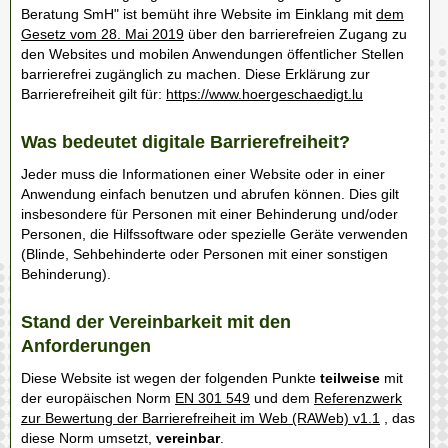
Beratung SmH"
ist bemüht ihre Website im Einklang mit
dem
Gesetz vom 28. Mai 2019
über den barrierefreien Zugang zu
den Websites und mobilen Anwendungen öffentlicher Stellen
barrierefrei zugänglich zu machen. Diese Erklärung zur
Barrierefreiheit gilt für:
https://www.hoergeschaedigt.lu
Was bedeutet digitale Barrierefreiheit?
Jeder muss die Informationen einer Website oder in einer
Anwendung einfach benutzen und abrufen können. Dies gilt
insbesondere für Personen mit einer Behinderung und/oder
Personen, die Hilfssoftware oder spezielle Geräte verwenden
(Blinde, Sehbehinderte oder Personen mit einer sonstigen
Behinderung).
Stand der Vereinbarkeit mit den
Anforderungen
Diese Website ist wegen der folgenden Punkte
teilweise
mit
der europäischen Norm
EN 301 549
und dem
Referenzwerk
zur Bewertung der Barrierefreiheit im Web (RAWeb) v1.1
, das
diese Norm umsetzt,
vereinbar
.