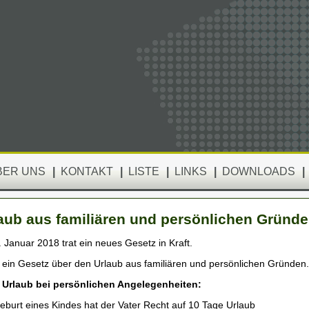
BER UNS
|
KONTAKT
|
LISTE
|
LINKS
|
DOWNLOADS
|
aub aus familiären und persönlichen Gründ
 Januar 2018 trat ein neues Gesetz in Kraft.
t ein Gesetz über den Urlaub aus familiären und persönlichen Gründen.
 Urlaub bei persönlichen Angelegenheiten:
eburt eines Kindes hat der Vater Recht auf 10 Tage Urlaub