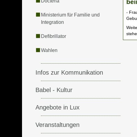
Doctena
bei
- Fra
Ministerium für Familie und
Gebur
Integration
Weite
stehe
Defibrillator
Wahlen
Infos zur Kommunikation
Babel - Kultur
Angebote in Lux
Veranstaltungen