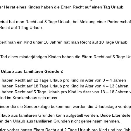
er Heirat eines Kindes haben die Eltern Recht auf einen Tag Urlaub
eirat hat man Recht auf 3 Tage Urlaub, bei Meldung einer Partnerschaf
Recht auf 1 Tag Urlaub.
iert man ein Kind unter 16 Jahren hat man Recht auf 10 Tage Urlaub
Tod eines minderjährigen Kindes haben die Eltern Recht auf 5 Tage Ur
 Urlaub aus familiären Gründen:
n haben Recht auf 12 Tage Urlaub pro Kind im Alter von 0 – 4 Jahren
n haben Recht auf 18 Tage Urlaub pro Kind im Alter von 4 – 13 Jahren
n haben Recht auf 5 Tage Urlaub pro Kind im Alter von 13 – 18 Jahren
ind im Krankenhaus sein muss.
inder die die Sonderzulage bekommen werden die Urlaubstage verdopp
rlaub aus familiären Gründen kann aufgeteilt werden. Beide Elternteile
n den Urlaub aus familiären Gründen nicht gemeinsam nehmen.
tig
: vorher hatten Eltern Recht auf 2 Tage Urlaub pro Kind und pro Jahr