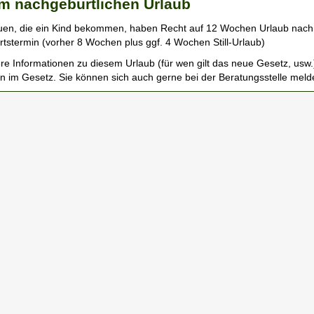
m nachgeburtlichen Urlaub
uen, die ein Kind bekommen, haben Recht auf 12 Wochen Urlaub nac
tstermin (vorher 8 Wochen plus ggf. 4 Wochen Still-Urlaub)
re Informationen zu diesem Urlaub (für wen gilt das neue Gesetz, usw.
n im Gesetz. Sie können sich auch gerne bei der Beratungsstelle meld