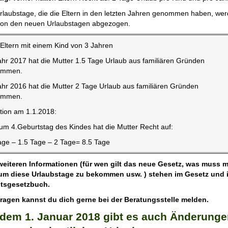
rlaubstage, die die Eltern in den letzten Jahren genommen haben, we
von den neuen Urlaubstagen abgezogen.
 Eltern mit einem Kind von 3 Jahren
ahr 2017 hat die Mutter 1.5 Tage Urlaub aus familiären Gründen
ommen.
ahr 2016 hat die Mutter 2 Tage Urlaub aus familiären Gründen
ommen.
ation am 1.1.2018:
zum 4.Geburtstag des Kindes hat die Mutter Recht auf:
age – 1.5 Tage – 2 Tage= 8.5 Tage
 weiteren Informationen (für wen gilt das neue Gesetz, was muss 
 um diese Urlaubstage zu bekommen usw. ) stehen im Gesetz und 
itsgesetzbuch.
Fragen kannst du dich gerne bei der Beratungsstelle melden.
dem 1. Januar 2018 gibt es auch Änderung