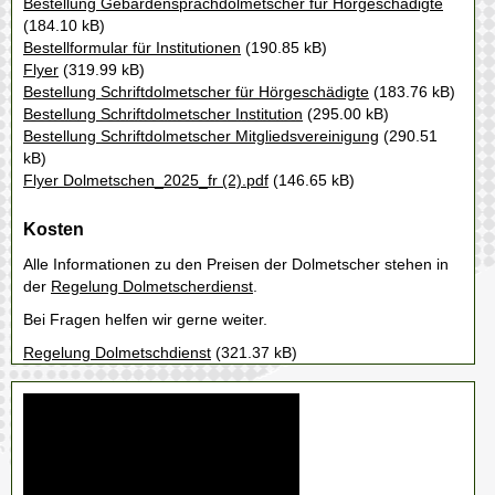
Bestellung Gebärdensprachdolmetscher für Hörgeschädigte
(184.10 kB)
Bestellformular für Institutionen
(190.85 kB)
Flyer
(319.99 kB)
Bestellung Schriftdolmetscher für Hörgeschädigte
(183.76 kB)
Bestellung Schriftdolmetscher Institution
(295.00 kB)
Bestellung Schriftdolmetscher Mitgliedsvereinigung
(290.51
kB)
Flyer Dolmetschen_2025_fr (2).pdf
(146.65 kB)
Kosten
Alle Informationen zu den Preisen der Dolmetscher stehen in
der
Regelung Dolmetscherdienst
.
Bei Fragen helfen wir gerne weiter.
Regelung Dolmetschdienst
(321.37 kB)