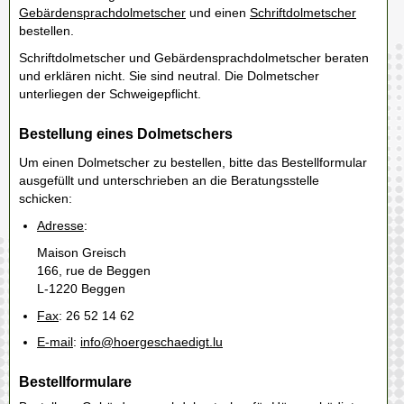
Gebärdensprachdolmetscher
und einen
Schriftdolmetscher
bestellen.
Schriftdolmetscher und Gebärdensprachdolmetscher beraten
und erklären nicht. Sie sind neutral. Die Dolmetscher
unterliegen der Schweigepflicht.
Bestellung eines Dolmetschers
Um einen Dolmetscher zu bestellen, bitte das Bestellformular
ausgefüllt und unterschrieben an die Beratungsstelle
schicken:
Adresse
:
Maison Greisch
166, rue de Beggen
L-1220 Beggen
Fax
: 26 52 14 62
E-mail
:
info@hoergeschaedigt.lu
Bestellformulare