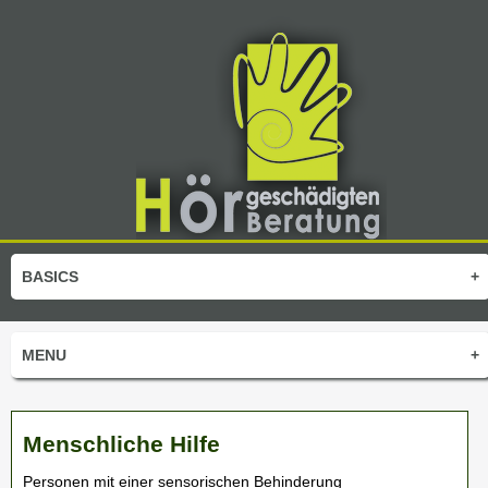
BASICS
+
MENU
+
Menschliche Hilfe
Personen mit einer sensorischen Behinderung