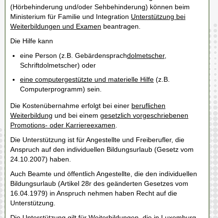
(Hörbehinderung und/oder Sehbehinderung) können beim
Ministerium für Familie und Integration
Unterstützung bei
Weiterbildungen und Examen
beantragen.
Die Hilfe kann
eine Person (z.B. Gebärdensprach
dolmetscher
,
Schriftdolmetscher) oder
eine computergestützte und materielle Hilfe
(z.B.
Computerprogramm) sein.
Die Kostenübernahme erfolgt bei einer
beruflichen
Weiterbildung
und bei einem
gesetzlich vorgeschriebenen
Promotions- oder Karriereexamen
.
Die Unterstützung ist für Angestellte und Freiberufler, die
Anspruch auf den individuellen Bildungsurlaub (Gesetz vom
24.10.2007) haben.
Auch Beamte und öffentlich Angestellte, die den individuellen
Bildungsurlaub (Artikel 28r des geänderten Gesetzes vom
16.04.1979) in Anspruch nehmen haben Recht auf die
Unterstützung.
Die Unterstützung gilt für Weiterbildungen, die in Luxemburg