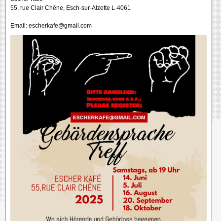
55, rue Clair Chêne, Esch-sur-Alzette L-4061
Email: escherkafe@gmail.com