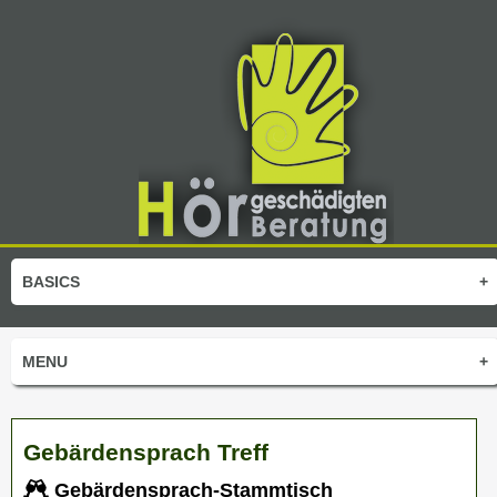
BASICS
+
MENU
+
Gebärdensprach Treff
Gebärdensprach-Stammtisch