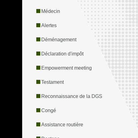
Médecin
Alertes
Déménagement
Déclaration d'impôt
Empowerment meeting
Testament
Reconnaissance de la DGS
Congé
Assistance routière