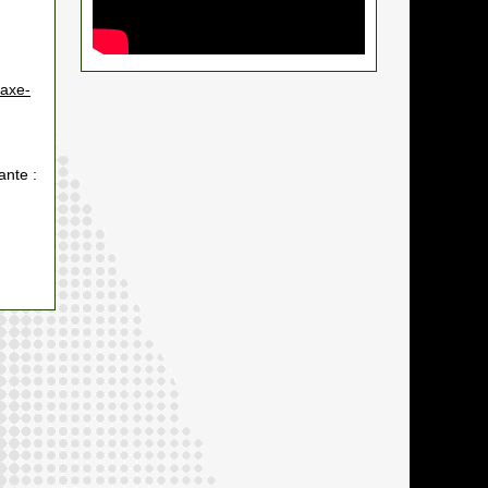
taxe-
ante :