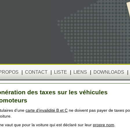
 PROPOS
|
CONTACT
|
LISTE
|
LIENS
|
DOWNLOADS
|
nération des taxes sur les véhicules
tomoteurs
itulaires d’une
carte d’invalidité B et C
ne doivent pas payer de taxes po
oiture.
ne vaut que pour la voiture qui est déclaré sur leur
propre nom
.