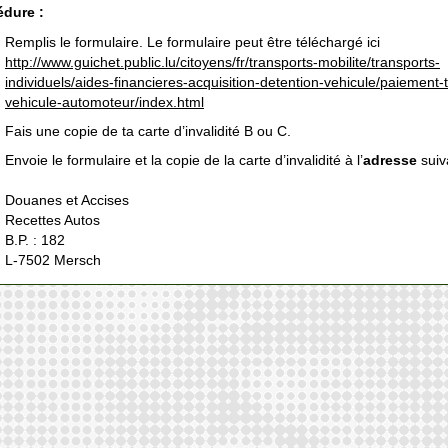
édure :
Remplis le formulaire. Le formulaire peut être téléchargé ici
http://www.guichet.public.lu/citoyens/fr/transports-mobilite/transports-
individuels/aides-financieres-acquisition-detention-vehicule/paiement-
vehicule-automoteur/index.html
Fais une copie de ta carte d’invalidité B ou C.
Envoie le formulaire et la copie de la carte d’invalidité à l’
adresse
suiv
Douanes et Accises
Recettes Autos
B.P. : 182
L-7502 Mersch