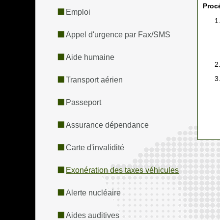
Proc
Emploi
Appel d'urgence par Fax/SMS
Aide humaine
Transport aérien
Passeport
Assurance dépendance
Carte d'invalidité
Exonération des taxes véhicules
Alerte nucléaire
Aides auditives