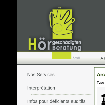
A
Arc
Nos Services
Type
Interprétation
Infos pour déficients auditifs