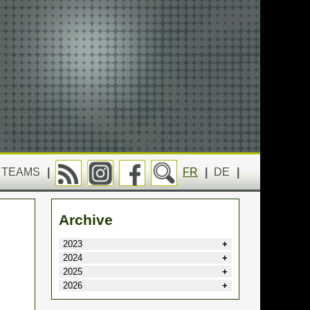
TEAMS
|
FR
|
DE
|
Archive
2023
2024
2025
2026