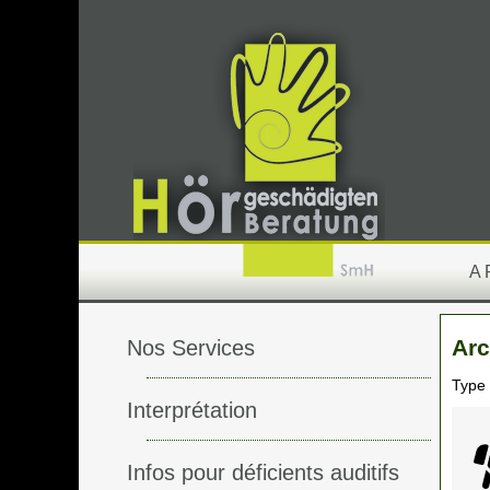
A
Arc
Nos Services
Type
Interprétation
Infos pour déficients auditifs