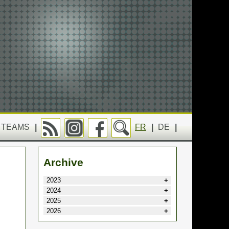
TEAMS
|
FR
|
DE
|
Archive
2023
2024
2025
2026