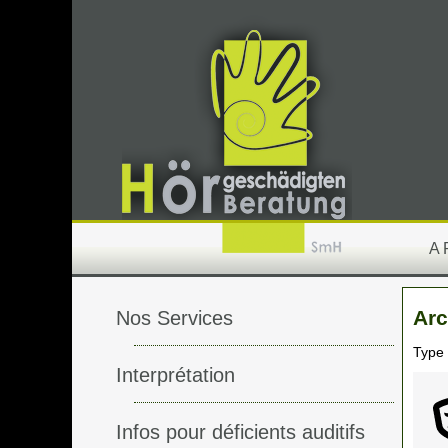
A
Arc
Nos Services
Type
Interprétation
Infos pour déficients auditifs