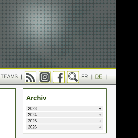
TEAMS
|
FR
|
DE
|
Archiv
2023
2024
2025
2026