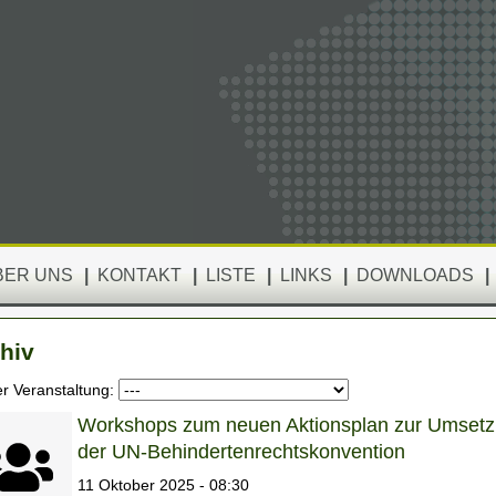
BER UNS
|
KONTAKT
|
LISTE
|
LINKS
|
DOWNLOADS
|
hiv
er Veranstaltung:
Workshops zum neuen Aktionsplan zur Umset
der UN-Behindertenrechtskonvention
11 Oktober 2025 - 08:30