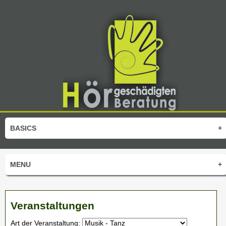
BASICS
+
MENU
+
Veranstaltungen
Art der Veranstaltung: