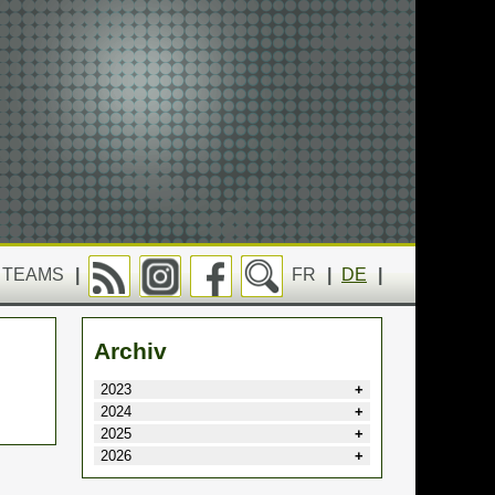
TEAMS
|
FR
|
DE
|
Archiv
2023
2024
2025
2026